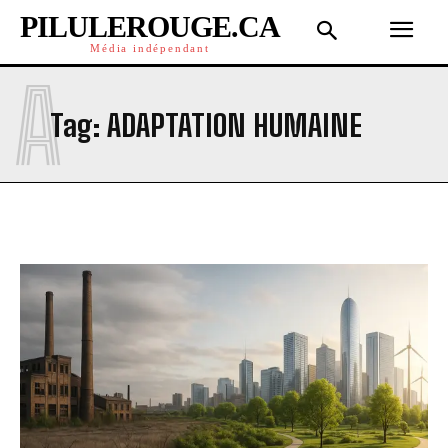
PILULEROUGE.CA
Média indépendant
A
Tag:
ADAPTATION HUMAINE