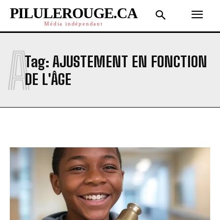
PILULEROUGE.CA
Média indépendant
A
Tag:
AJUSTEMENT EN FONCTION
DE L'ÂGE