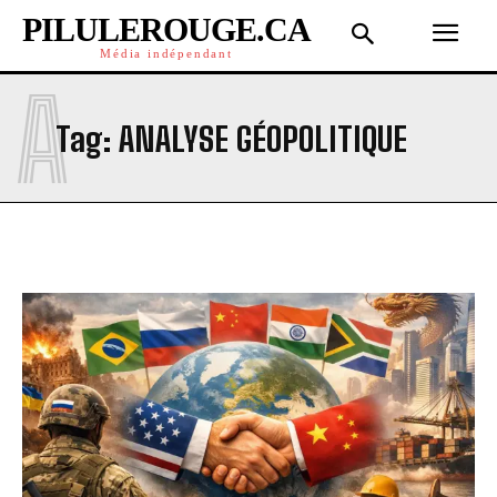
PILULEROUGE.CA
Média indépendant
A
Tag:
ANALYSE GÉOPOLITIQUE