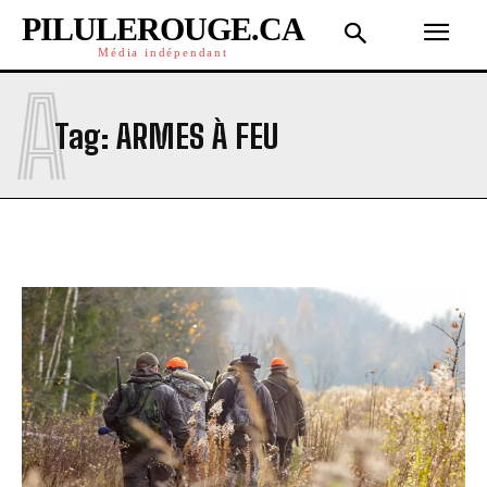
PILULEROUGE.CA
Média indépendant
A
Tag:
ARMES À FEU