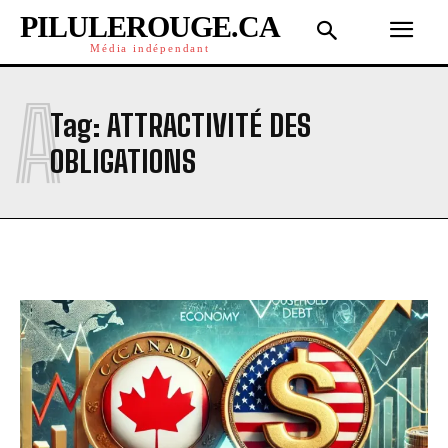
PILULEROUGE.CA
Média indépendant
A
Tag:
ATTRACTIVITÉ DES
OBLIGATIONS