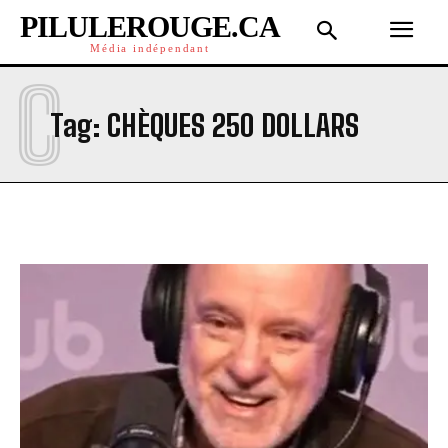
PILULEROUGE.CA
Média indépendant
C
Tag:
CHÈQUES 250 DOLLARS