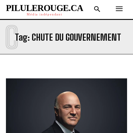
PILULEROUGE.CA
Média indépendant
C
Tag:
CHUTE DU GOUVERNEMENT