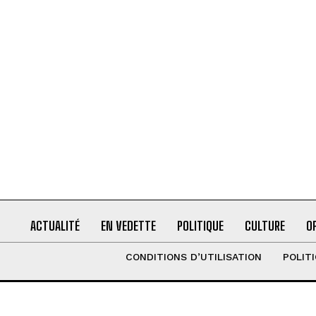
ACTUALITÉ
EN VEDETTE
POLITIQUE
CULTURE
O
CONDITIONS D’UTILISATION
POLIT