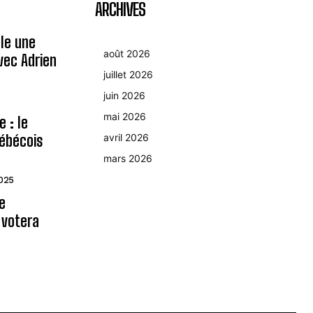
ARCHIVES
le une
août 2026
avec Adrien
juillet 2026
juin 2026
mai 2026
 : le
ébécois
avril 2026
mars 2026
2025
le
 votera