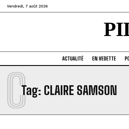
Vendredi, 7 août 2026
P
ACTUALITÉ
EN VEDETTE
PO
C
Tag:
CLAIRE SAMSON