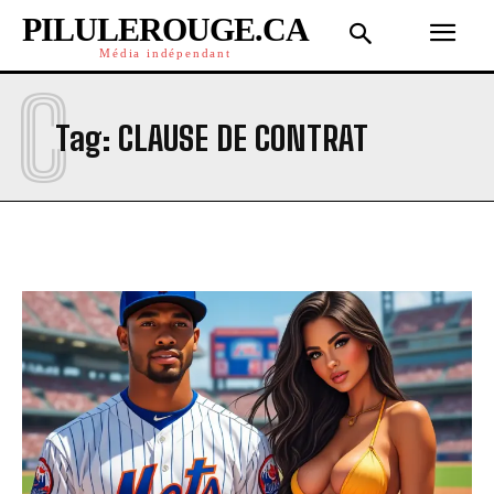
PILULEROUGE.CA
Média indépendant
C
Tag:
CLAUSE DE CONTRAT