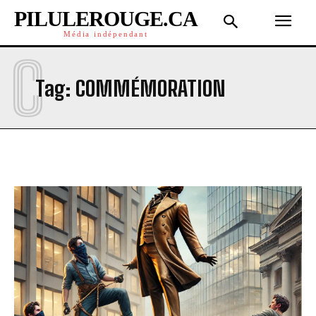
PILULEROUGE.CA
Média indépendant
C
Tag:
COMMÉMORATION