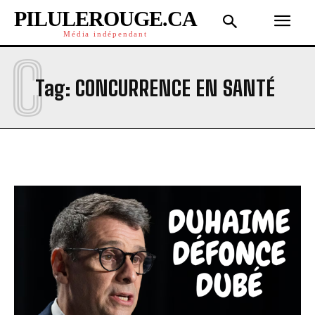
PILULEROUGE.CA
Média indépendant
C
Tag:
CONCURRENCE EN SANTÉ