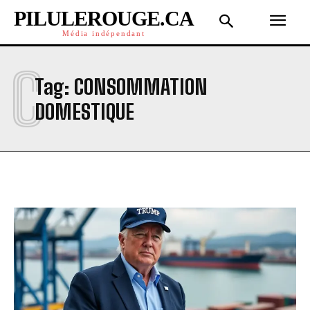
PILULEROUGE.CA
Média indépendant
C
Tag:
CONSOMMATION
DOMESTIQUE