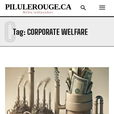
PILULEROUGE.CA
Média indépendant
C
Tag:
CORPORATE WELFARE