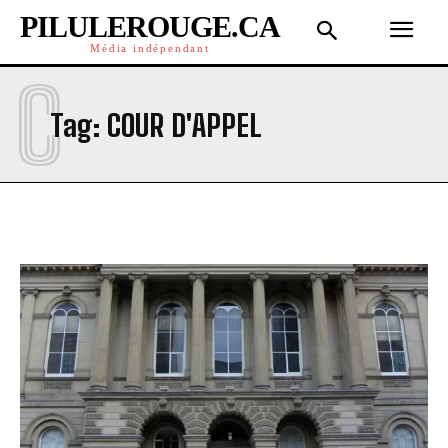
PILULEROUGE.CA
Média indépendant
C
Tag:
COUR D'APPEL