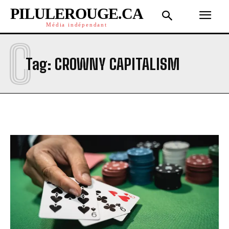
PILULEROUGE.CA
Média indépendant
C
Tag:
CROWNY CAPITALISM