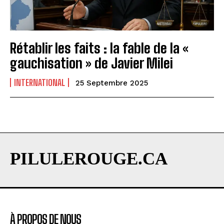
Rétablir les faits : la fable de la «
gauchisation » de Javier Milei
INTERNATIONAL
25 Septembre 2025
PILULEROUGE.CA
À PROPOS DE NOUS