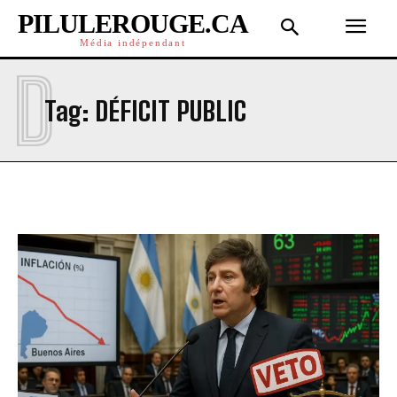
PILULEROUGE.CA
Média indépendant
D
Tag:
DÉFICIT PUBLIC