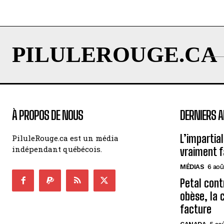
PILULEROUGE.CA
À PROPOS DE NOUS
DERNIERS A
L’impartial
PiluleRouge.ca est un média
indépendant québécois.
vraiment f
MÉDIAS
6 aoû
Petal cont
obèse, la 
facture