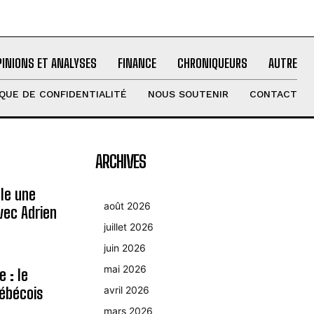
PINIONS ET ANALYSES
FINANCE
CHRONIQUEURS
AUTRE
IQUE DE CONFIDENTIALITÉ
NOUS SOUTENIR
CONTACT
ARCHIVES
le une
août 2026
avec Adrien
juillet 2026
juin 2026
mai 2026
 : le
ébécois
avril 2026
mars 2026