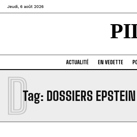
Jeudi, 6 août 2026
P
ACTUALITÉ
EN VEDETTE
PO
D
Tag:
DOSSIERS EPSTEIN