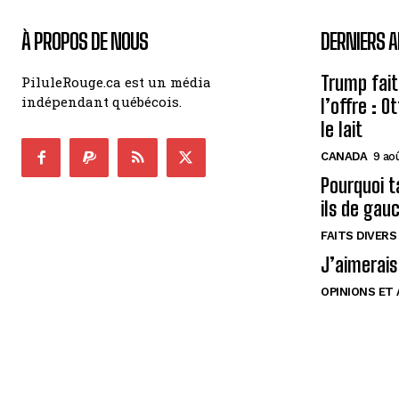
À PROPOS DE NOUS
DERNIERS A
Trump fait
PiluleRouge.ca est un média
indépendant québécois.
l’offre : 
le lait
CANADA
9 ao
Pourquoi t
ils de gau
FAITS DIVERS
J’aimerais
OPINIONS ET