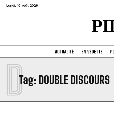
Lundi, 10 août 2026
P
ACTUALITÉ
EN VEDETTE
PO
D
Tag:
DOUBLE DISCOURS