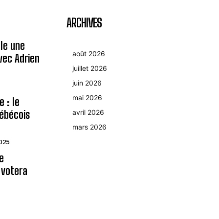
ARCHIVES
le une
août 2026
avec Adrien
juillet 2026
juin 2026
mai 2026
 : le
ébécois
avril 2026
mars 2026
2025
le
 votera