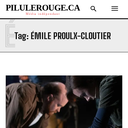
PILULEROUGE.CA
Média indépendant
É
Tag:
ÉMILE PROULX-CLOUTIER