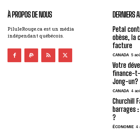
À PROPOS DE NOUS
DERNIERS A
Petal cont
PiluleRouge.ca est un média
indépendant québécois.
obèse, la 
facture
CANADA
5 ao
Votre déve
finance-t-
Jong-un?
CANADA
4 ao
Churchill F
barrages :
?
ÉCONOMIE
4 