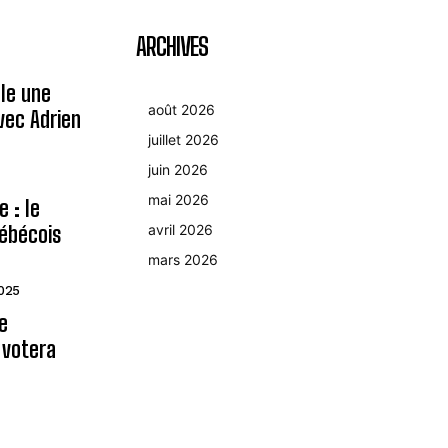
ARCHIVES
le une
août 2026
avec Adrien
juillet 2026
juin 2026
mai 2026
 : le
ébécois
avril 2026
mars 2026
2025
le
 votera