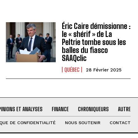
Éric Caire démissionne :
le « shérif » de La
Peltrie tombe sous les
balles du fiasco
SAAQclic
QUÉBEC
28 Février 2025
PINIONS ET ANALYSES
FINANCE
CHRONIQUEURS
AUTRE
IQUE DE CONFIDENTIALITÉ
NOUS SOUTENIR
CONTACT