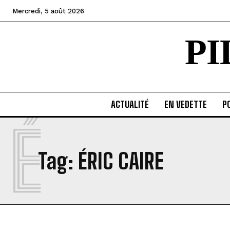
Mercredi, 5 août 2026
P
ACTUALITÉ
EN VEDETTE
PO
É
Tag:
ÉRIC CAIRE