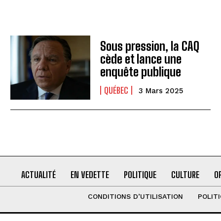
Sous pression, la CAQ
cède et lance une
enquête publique
QUÉBEC
3 Mars 2025
ACTUALITÉ
EN VEDETTE
POLITIQUE
CULTURE
O
CONDITIONS D’UTILISATION
POLIT