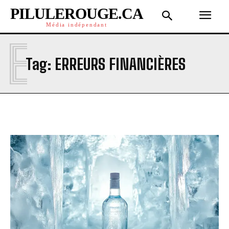
PILULEROUGE.CA
Média indépendant
E
Tag:
ERREURS FINANCIÈRES