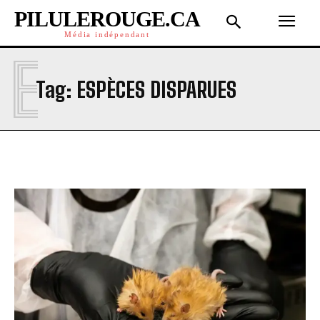
PILULEROUGE.CA
Média indépendant
E
Tag:
ESPÈCES DISPARUES