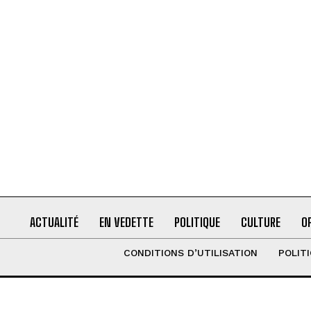
ACTUALITÉ
EN VEDETTE
POLITIQUE
CULTURE
O
CONDITIONS D’UTILISATION
POLIT