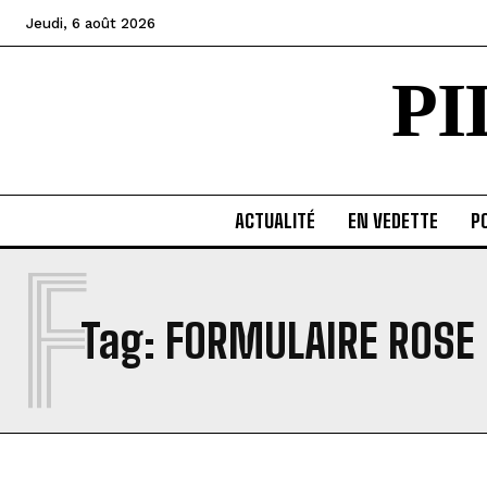
Jeudi, 6 août 2026
P
ACTUALITÉ
EN VEDETTE
PO
F
Tag:
FORMULAIRE ROSE