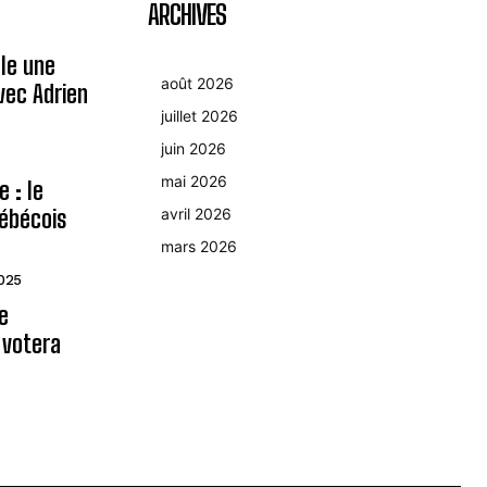
ARCHIVES
le une
août 2026
avec Adrien
juillet 2026
juin 2026
mai 2026
 : le
ébécois
avril 2026
mars 2026
2025
le
 votera