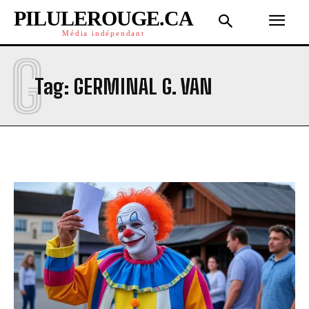
PILULEROUGE.CA
Média indépendant
G
Tag:
GERMINAL G. VAN