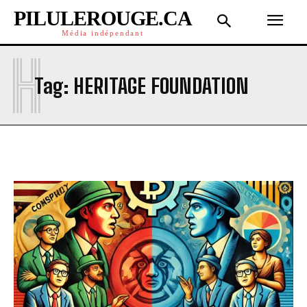
PILULEROUGE.CA
Média indépendant
H
Tag:
HERITAGE FOUNDATION