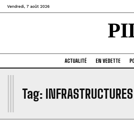
Vendredi, 7 août 2026
P
ACTUALITÉ
EN VEDETTE
PO
I
Tag:
INFRASTRUCTURES