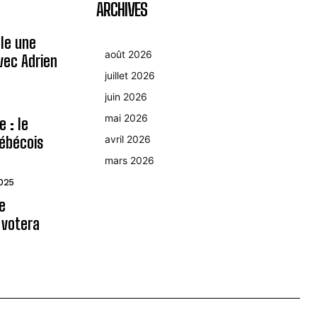
ARCHIVES
le une
août 2026
avec Adrien
juillet 2026
juin 2026
mai 2026
 : le
ébécois
avril 2026
mars 2026
2025
le
 votera