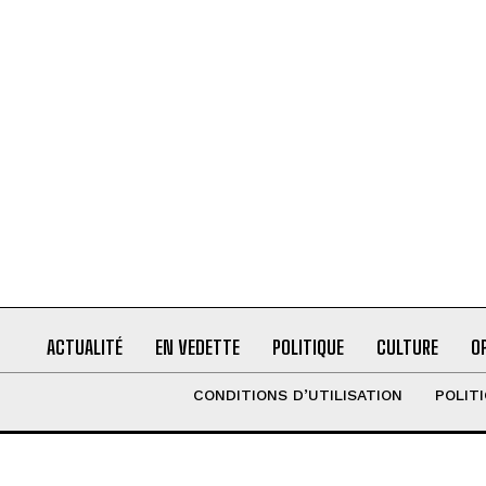
ACTUALITÉ
EN VEDETTE
POLITIQUE
CULTURE
O
CONDITIONS D’UTILISATION
POLIT