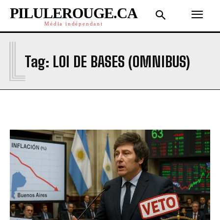
PILULEROUGE.CA
Média indépendant
L
Tag:
LOI DE BASES (OMNIBUS)