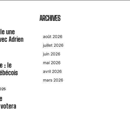
ARCHIVES
le une
août 2026
avec Adrien
juillet 2026
juin 2026
mai 2026
 : le
ébécois
avril 2026
mars 2026
2025
le
 votera