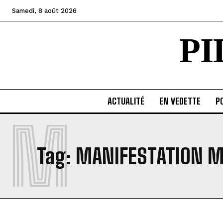
Samedi, 8 août 2026
P
ACTUALITÉ
EN VEDETTE
PO
M
Tag:
MANIFESTATION 