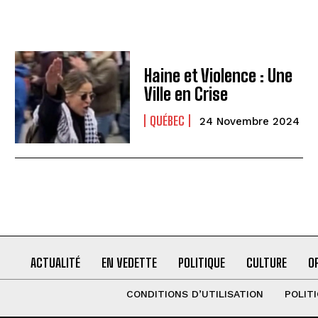
Haine et Violence : Une
Ville en Crise
QUÉBEC
24 Novembre 2024
ACTUALITÉ
EN VEDETTE
POLITIQUE
CULTURE
O
CONDITIONS D’UTILISATION
POLIT