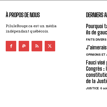
À PROPOS DE NOUS
DERNIERS A
Pourquoi t
PiluleRouge.ca est un média
indépendant québécois.
ils de gau
FAITS DIVERS
J’aimerais
OPINIONS ET
Fauci visé
Congrès : 
constituti
de la Just
JUSTICE
6 ao