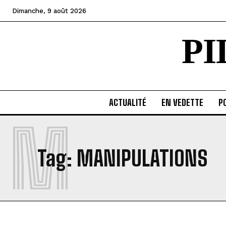
Dimanche, 9 août 2026
P
ACTUALITÉ
EN VEDETTE
PO
M
Tag:
MANIPULATIONS