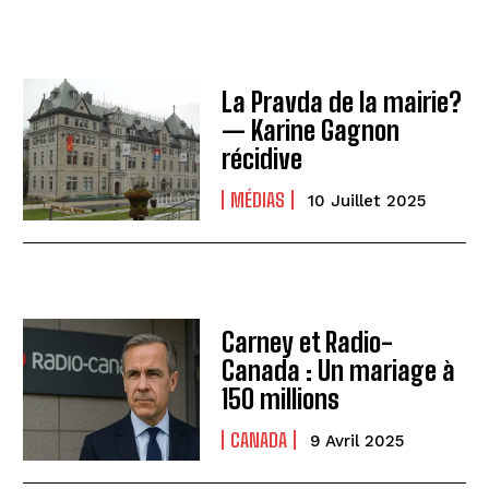
La Pravda de la mairie?
— Karine Gagnon
récidive
MÉDIAS
10 Juillet 2025
Carney et Radio-
Canada : Un mariage à
150 millions
CANADA
9 Avril 2025