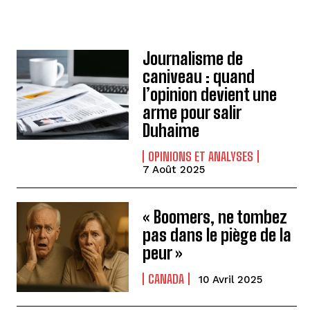
Journalisme de
caniveau : quand
l’opinion devient une
arme pour salir
Duhaime
OPINIONS ET ANALYSES
7 Août 2025
« Boomers, ne tombez
pas dans le piège de la
peur »
CANADA
10 Avril 2025