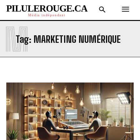
PILULEROUGE.CA
Média indépendant
M
Tag:
MARKETING NUMÉRIQUE