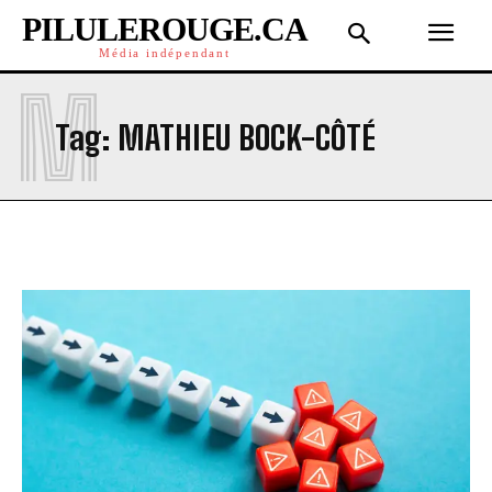
PILULEROUGE.CA
Média indépendant
M
Tag:
MATHIEU BOCK-CÔTÉ