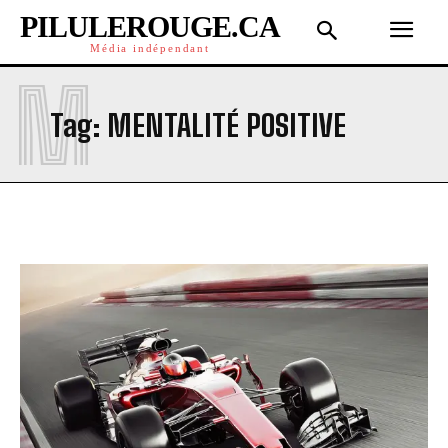
PILULEROUGE.CA
Média indépendant
M
Tag:
MENTALITÉ POSITIVE