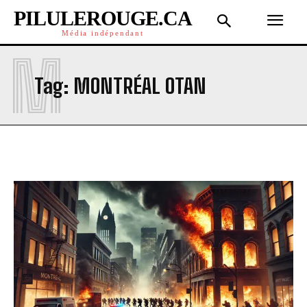
PILULEROUGE.CA
Média indépendant
M
Tag:
MONTRÉAL OTAN