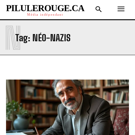
PILULEROUGE.CA
Média indépendant
N
Tag:
NÉO-NAZIS