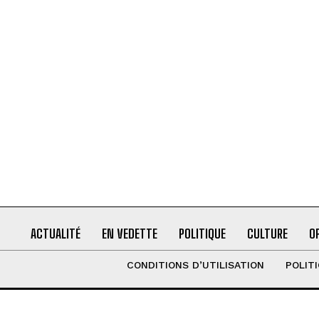
ACTUALITÉ
EN VEDETTE
POLITIQUE
CULTURE
O
CONDITIONS D’UTILISATION
POLIT