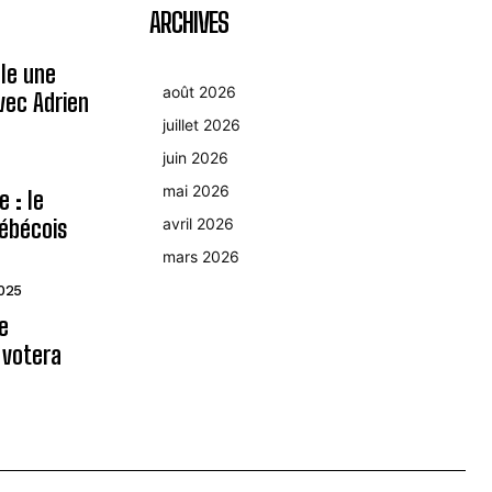
ARCHIVES
le une
août 2026
avec Adrien
juillet 2026
juin 2026
mai 2026
 : le
ébécois
avril 2026
mars 2026
2025
le
 votera