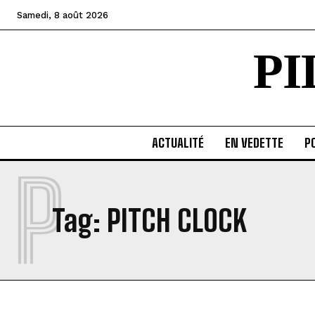
Samedi, 8 août 2026
P
ACTUALITÉ
EN VEDETTE
PO
P
Tag:
PITCH CLOCK