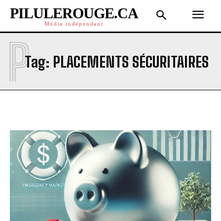
PILULEROUGE.CA
Média indépendant
P
Tag:
PLACEMENTS SÉCURITAIRES