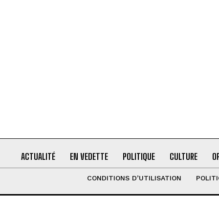
ACTUALITÉ
EN VEDETTE
POLITIQUE
CULTURE
O
CONDITIONS D’UTILISATION
POLIT