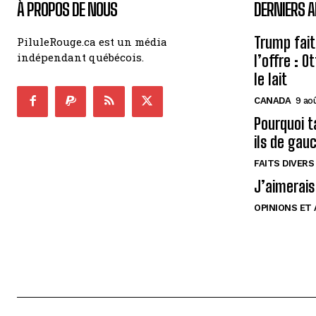
À PROPOS DE NOUS
DERNIERS A
Trump fait
PiluleRouge.ca est un média
indépendant québécois.
l’offre : 
le lait
CANADA
9 ao
Pourquoi t
ils de gau
FAITS DIVERS
J’aimerais
OPINIONS ET