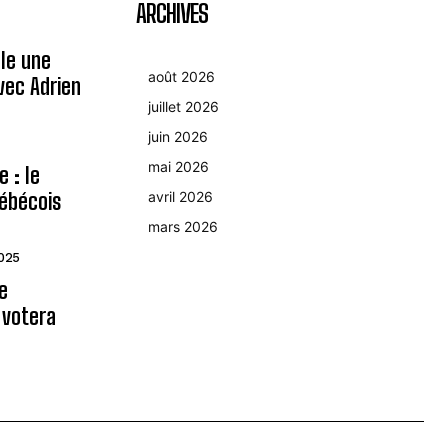
ARCHIVES
le une
août 2026
avec Adrien
juillet 2026
juin 2026
mai 2026
 : le
ébécois
avril 2026
mars 2026
2025
le
 votera