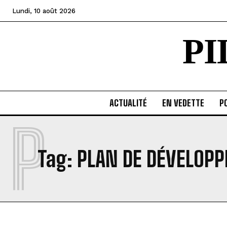
Lundi, 10 août 2026
P
ACTUALITÉ
EN VEDETTE
PO
P
Tag:
PLAN DE DÉVELOP