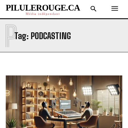
PILULEROUGE.CA
Média indépendant
P
Tag:
PODCASTING