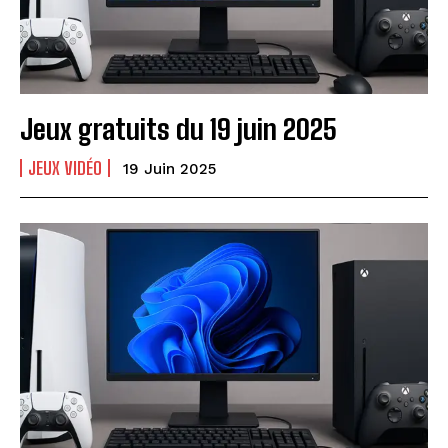
Jeux gratuits du 19 juin 2025
JEUX VIDÉO
19 Juin 2025