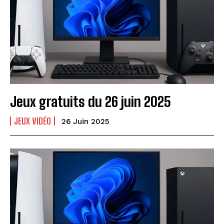
Jeux gratuits du 26 juin 2025
JEUX VIDÉO
26 Juin 2025