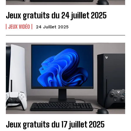
Jeux gratuits du 24 juillet 2025
JEUX VIDÉO
24 Juillet 2025
Jeux gratuits du 17 juillet 2025