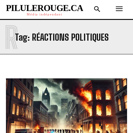
PILULEROUGE.CA
Média indépendant
R
Tag:
RÉACTIONS POLITIQUES