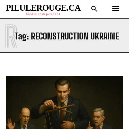
PILULEROUGE.CA
Média indépendant
R
Tag:
RECONSTRUCTION UKRAINE