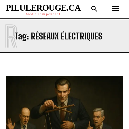
PILULEROUGE.CA
Média indépendant
R
Tag:
RÉSEAUX ÉLECTRIQUES