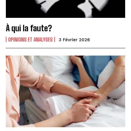
À qui la faute?
OPINIONS ET ANALYSES
3 Février 2026