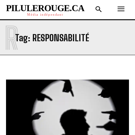
PILULEROUGE.CA
Média indépendant
R
Tag:
RESPONSABILITÉ