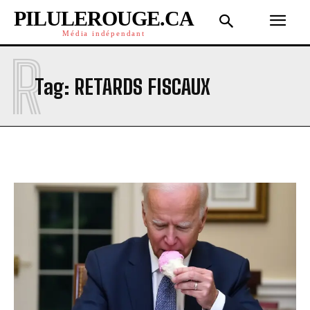
PILULEROUGE.CA
Média indépendant
R
Tag:
RETARDS FISCAUX