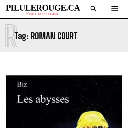
PILULEROUGE.CA
Média indépendant
R
Tag:
ROMAN COURT