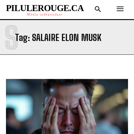
PILULEROUGE.CA
Média indépendant
S
Tag:
SALAIRE ELON MUSK