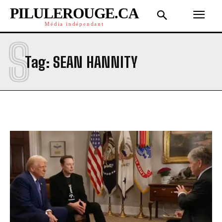
PILULEROUGE.CA
Média indépendant
S
Tag:
SEAN HANNITY