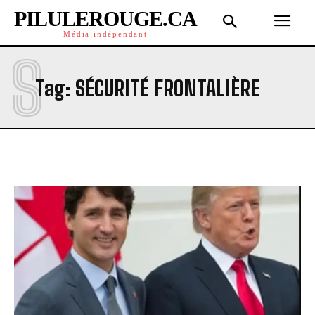
PILULEROUGE.CA
Média indépendant
S
Tag:
SÉCURITÉ FRONTALIÈRE