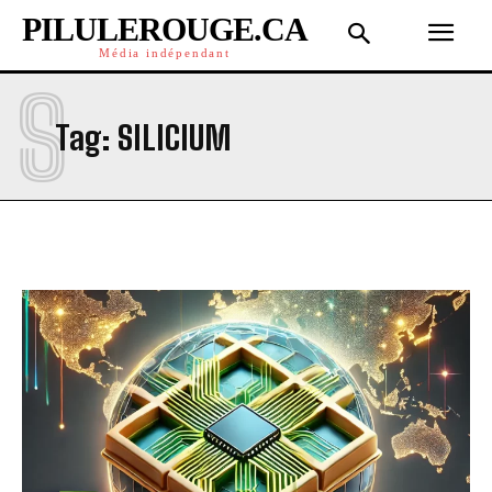
PILULEROUGE.CA
Média indépendant
S
Tag:
SILICIUM