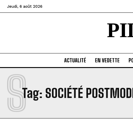
Jeudi, 6 août 2026
P
ACTUALITÉ
EN VEDETTE
PO
S
Tag:
SOCIÉTÉ POSTMOD