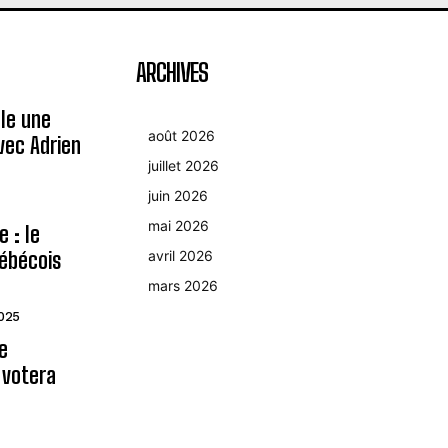
ARCHIVES
le une
août 2026
avec Adrien
juillet 2026
juin 2026
mai 2026
 : le
ébécois
avril 2026
mars 2026
2025
le
 votera