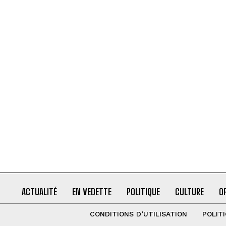
ACTUALITÉ
EN VEDETTE
POLITIQUE
CULTURE
O
CONDITIONS D’UTILISATION
POLIT